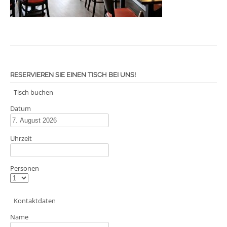
RESERVIEREN SIE EINEN TISCH BEI UNS!
Tisch buchen
Datum
Uhrzeit
Personen
Kontaktdaten
Name