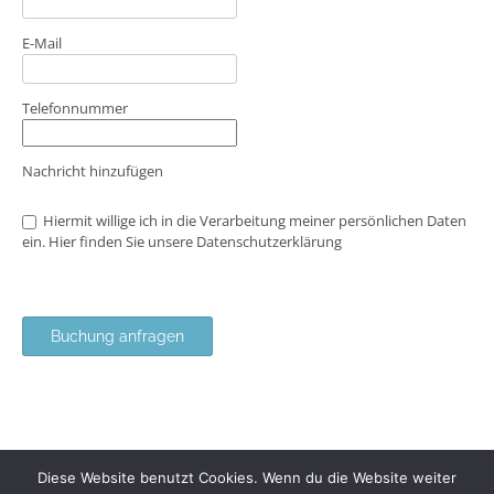
E-Mail
Telefonnummer
Nachricht hinzufügen
Hiermit willige ich in die Verarbeitung meiner persönlichen Daten
ein. Hier finden Sie unsere
Datenschutzerklärung
Buchung anfragen
Diese Website benutzt Cookies. Wenn du die Website weiter