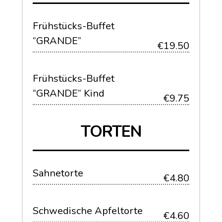
Frühstücks-Buffet
“GRANDE”
€19.50
Frühstücks-Buffet
“GRANDE” Kind
€9.75
TORTEN
Sahnetorte
€4.80
Schwedische Apfeltorte
€4.60