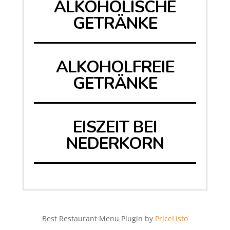
ALKOHOLISCHE
GETRÄNKE
ALKOHOLFREIE
GETRÄNKE
EISZEIT BEI
NEDERKORN
Best Restaurant Menu Plugin by
PriceListo