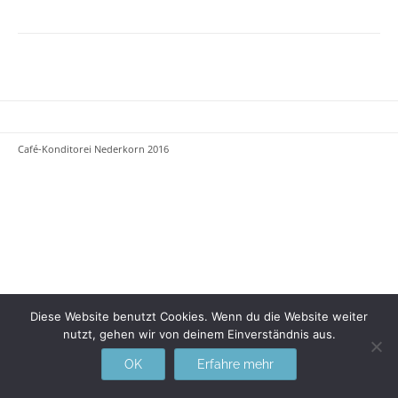
Café-Konditorei Nederkorn 2016
Diese Website benutzt Cookies. Wenn du die Website weiter
nutzt, gehen wir von deinem Einverständnis aus.
OK
Erfahre mehr