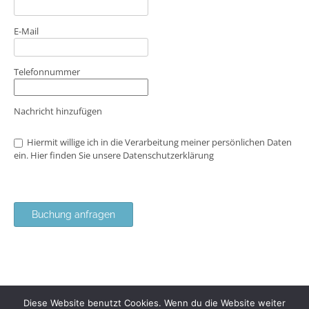
E-Mail
Telefonnummer
Nachricht hinzufügen
Hiermit willige ich in die Verarbeitung meiner persönlichen Daten
ein. Hier finden Sie unsere
Datenschutzerklärung
Buchung anfragen
Diese Website benutzt Cookies. Wenn du die Website weiter