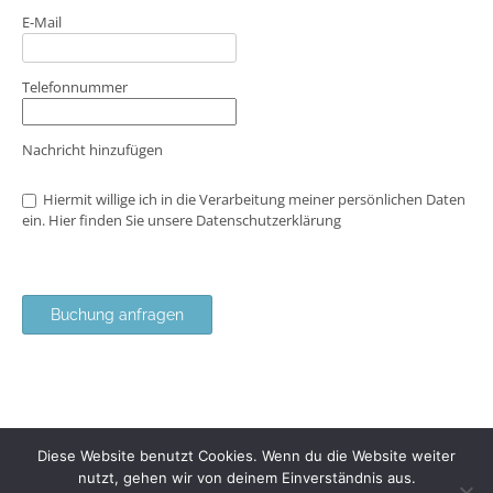
E-Mail
Telefonnummer
Nachricht hinzufügen
Hiermit willige ich in die Verarbeitung meiner persönlichen Daten
ein. Hier finden Sie unsere
Datenschutzerklärung
Buchung anfragen
Diese Website benutzt Cookies. Wenn du die Website weiter
nutzt, gehen wir von deinem Einverständnis aus.